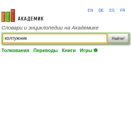
EN
DE
ES
FR
academic.ru
Словари и энциклопедии на Академике
Найти!
Толкования
Переводы
Книги
Игры ⚽