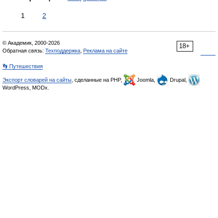
1
2
© Академик, 2000-2026
18+
Обратная связь:
Техподдержка
,
Реклама на сайте
👣 Путешествия
Экспорт словарей на сайты
, сделанные на PHP,
Joomla,
Drupal,
WordPress, MODx.